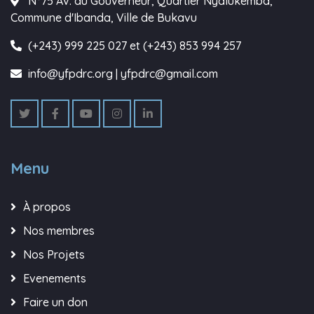
N°75 Av. du Gouverneur, Quartier Nyalukemba,
Commune d'Ibanda, Ville de Bukavu
(+243) 999 225 027 et (+243) 853 994 257
info@yfpdrc.org | yfpdrc@gmail.com
Menu
À propos
Nos membres
Nos Projets
Evenements
Faire un don