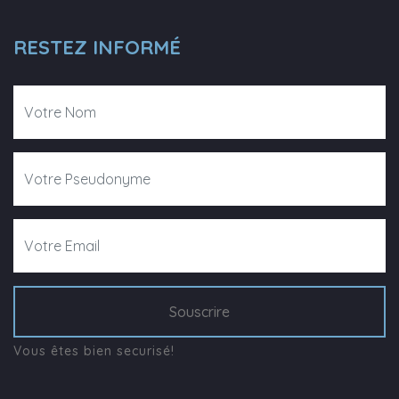
RESTEZ INFORMÉ
Souscrire
Vous êtes bien securisé!