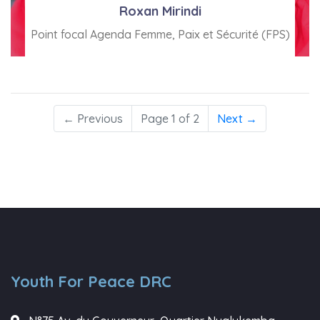
Roxan Mirindi
Point focal Agenda Femme, Paix et Sécurité (FPS)
Voir Bio
← Previous
Page 1 of 2
Next →
Youth For Peace DRC