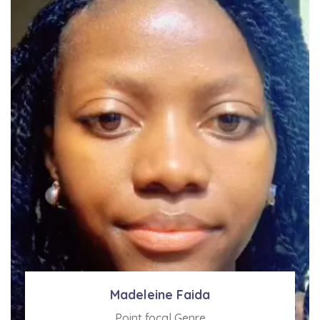
Madeleine Faida
Point focal Genre